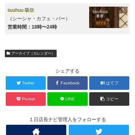
suuhuu 吸吹
（シーシャ・カフェ・バー）
営業時間：18時〜24時
アーカイブ（カレンダー）
シェアする
Twitter
Facebook
はてブ
Pocket
LINE
コピー
１日店長ナビ管理人をフォローする