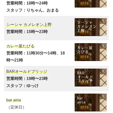
営業時間：18時〜24時
スタッフ：りちゃん、おまる
シーシャ カメレオン上野
営業時間：15時〜23時
カレー屋たびる
営業時間：11時30分〜14時、18
時〜21時
BARオールドブリッジ
営業時間：19時〜23時
スタッフ：ゆっけ
bar airia
（定休日）