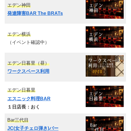
エデン神田
発達障害BAR The BRATs
エデン横浜
（イベント確認中）
エデン日暮里（昼）
ワークスペース利用
エデン日暮里
エスニック料理BAR
１日店長：おく
Bar三代目
JC(女子チェロ弾き)バー