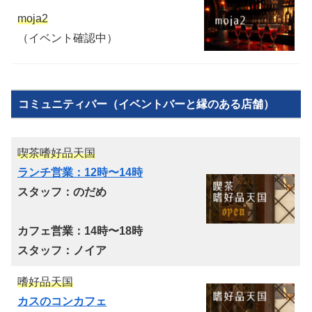
moja2
（イベント確認中）
コミュニティバー（イベントバーと縁のある店舗）
喫茶嗜好品天国
ランチ営業：12時〜14時
スタッフ：のだめ
カフェ営業：14時〜18時
スタッフ：ノイア
嗜好品天国
カスのコンカフェ