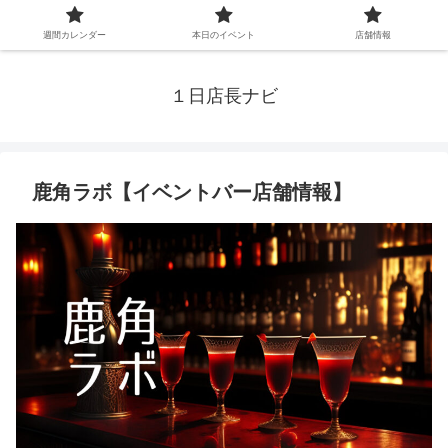
週間カレンダー
本日のイベント
店舗情報
１日店長ナビ
鹿角ラボ【イベントバー店舗情報】