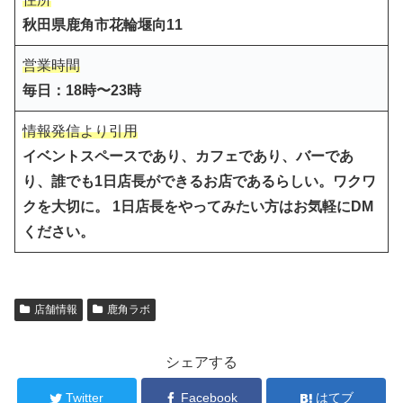
秋田県鹿角市花輪堰向11
営業時間
毎日：18時〜23時
情報発信より引用
イベントスペースであり、カフェであり、バーであ
り、誰でも1日店長ができるお店であるらしい。ワクワ
クを大切に。 1日店長をやってみたい方はお気軽にDM
ください。
店舗情報
鹿角ラボ
シェアする
Twitter
Facebook
はてブ