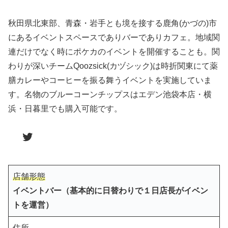
秋田県北東部、青森・岩手とも境を接する鹿角(かづの)市
にあるイベントスペースでありバーでありカフェ。地域関
連だけでなく時にポケカのイベントを開催することも。関
わりが深いチームQoozsick(カヅシック)は時折関東にて薬
膳カレーやコーヒーを振る舞うイベントを実施していま
す。名物のブルーコーンチップスはエデン池袋本店・横
浜・日暮里でも購入可能です。
Twitter
店舗形態
イベントバー（基本的に日替わりで１日店長がイベン
トを運営）
住所