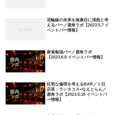
花輪線の未来を無責任に漠然と考
えるバー／鹿角ラボ【2023.5.7 イ
ベントバー情報】
麻雀勉強バー／鹿角ラボ
【2023.6.8 イベントバー情報】
狂気な倫理を考えるBAR／１日
店長：ランタコス=なえとらん／
鹿角ラボ【2023.5.16 イベントバ
ー情報】