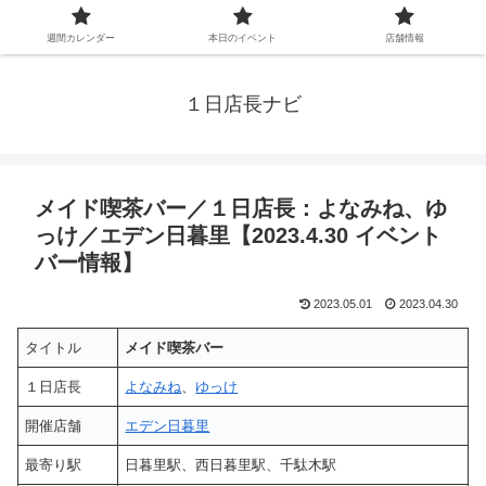
週間カレンダー
本日のイベント
店舗情報
１日店長ナビ
メイド喫茶バー／１日店長：よなみね、ゆ
っけ／エデン日暮里【2023.4.30 イベント
バー情報】
2023.05.01
2023.04.30
タイトル
メイド喫茶バー
１日店長
よなみね
、
ゆっけ
開催店舗
エデン日暮里
最寄り駅
日暮里駅、西日暮里駅、千駄木駅