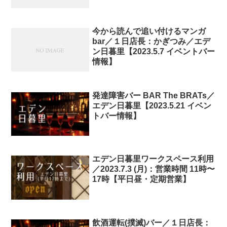
今から読んで追い付けるマンガ
bar／１日店長：かぎつみ／エデ
ン日暮里【2023.5.7 イベントバー
情報】
発達障害バー BAR The BRATs／
エデン日暮里【2023.5.21 イベン
トバー情報】
エデン日暮里ワークスペース利用
／2023.7.3 (月)：営業時間 11時〜
17時【平日昼・定期営業】
飲酒運転(撲滅)バー／１日店長：