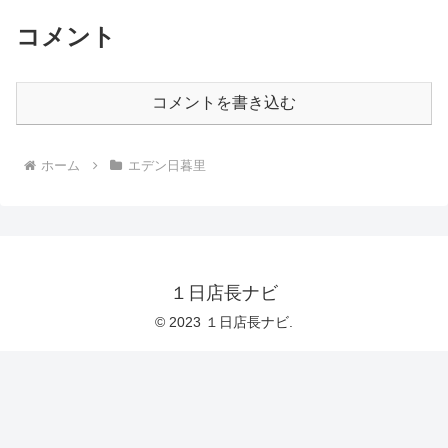
コメント
コメントを書き込む
ホーム
エデン日暮里
１日店長ナビ
© 2023 １日店長ナビ.