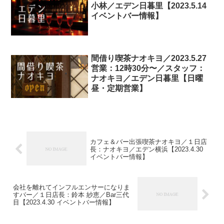
小林／エデン日暮里【2023.5.14
イベントバー情報】
間借り喫茶ナオキヨ／2023.5.27
営業：12時30分〜／スタッフ：
ナオキヨ／エデン日暮里【日曜
昼・定期営業】
カフェ＆バー出張喫茶ナオキヨ／１日店
長：ナオキヨ／エデン横浜【2023.4.30
イベントバー情報】
会社を離れてインフルエンサーになりま
すバー／１日店長：鈴本 紗恵／Bar三代
目【2023.4.30 イベントバー情報】