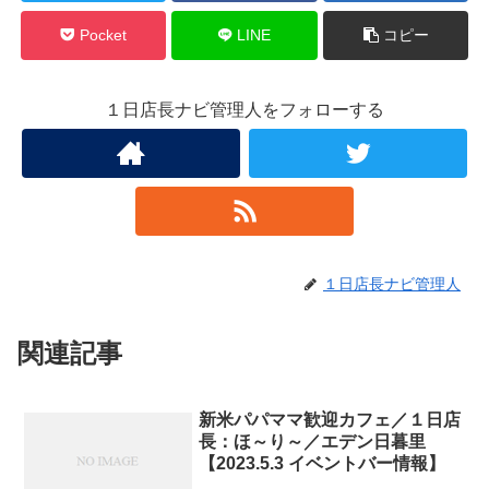
Pocket
LINE
コピー
１日店長ナビ管理人をフォローする
１日店長ナビ管理人
関連記事
新米パパママ歓迎カフェ／１日店
長：ほ～り～／エデン日暮里
【2023.5.3 イベントバー情報】