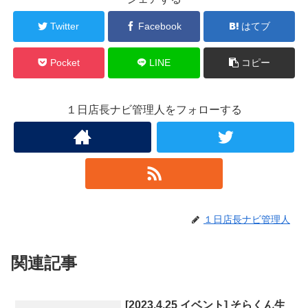
Twitter
Facebook
はてブ
Pocket
LINE
コピー
１日店長ナビ管理人をフォローする
１日店長ナビ管理人
関連記事
[2023.4.25 イベント] そらくん生