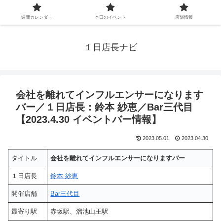
週間カレンダー
本日のイベント
店舗情報
１日店長ナビ
会社を離れてインフルエンサーになります
バー／１日店長：鈴本 紗恵／Bar三代目
【2023.4.30 イベントバー情報】
2023.05.01
2023.04.30
タイトル
会社を離れてインフルエンサーになりますバー
１日店長
鈴本 紗恵
開催店舗
Bar三代目
最寄り駅
赤坂駅、溜池山王駅