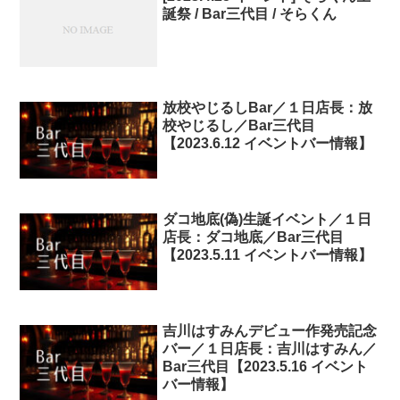
誕祭 / Bar三代目 / そらくん
放校やじるしBar／１日店長：放
校やじるし／Bar三代目
【2023.6.12 イベントバー情報】
ダコ地底(偽)生誕イベント／１日
店長：ダコ地底／Bar三代目
【2023.5.11 イベントバー情報】
吉川はすみんデビュー作発売記念
バー／１日店長：吉川はすみん／
Bar三代目【2023.5.16 イベント
バー情報】