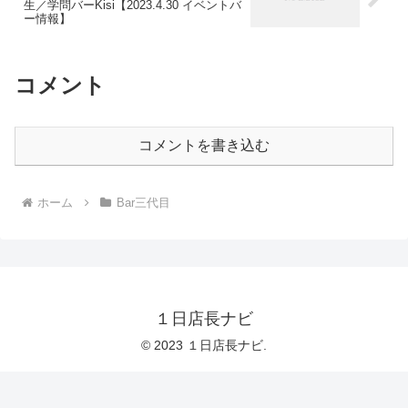
生／学問バーKisi【2023.4.30 イベントバ
ー情報】
コメント
コメントを書き込む
ホーム
Bar三代目
１日店長ナビ
© 2023 １日店長ナビ.