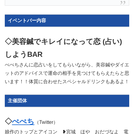
イベントバー内容
◇美容鍼でキレイになって恋 (占い)
しようBAR
ぺぺちさんに恋占いをしてもらいながら、美容鍼やダイエ
ットのアドバイスで運命の相手を見つけてもらえたらと思
います！！体質に合わせたスペシャルドリンクもあるよ！
主催団体
◇
ぺぺち
（Twitter）
娘作のトップとアイコン ❥宮城 ほや おだづなよ 電