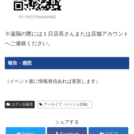
※遠隔の際には１日店長さんまたは店舗アカウント
へご連絡ください。
報告・感想
（イベント後に情報発信あれば更新します）
エデン日暮里
アーカイブ（イベント詳細）
シェアする
Twitter
Facebook
はてブ