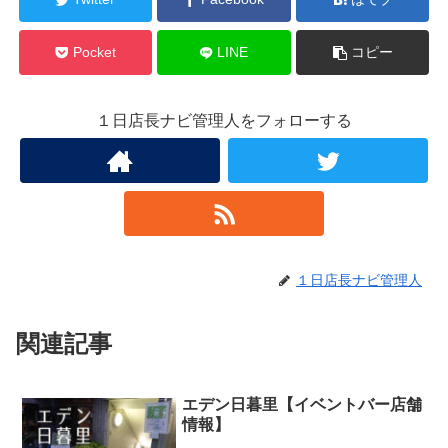
Pocket
LINE
コピー
１日店長ナビ管理人をフォローする
１日店長ナビ管理人
関連記事
エデン日暮里【イベントバー店舗
情報】