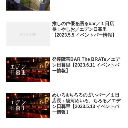
推しの声優を語るbar／１日店
長：やしお／エデン日暮里
【2023.5.5 イベントバー情報】
発達障害BAR The BRATs／エデ
ン日暮里【2023.6.11 イベントバ
ー情報】
めいろ&ちろるの占いバー／１日
店長：綾河めいろ、ちろる／エデ
ン日暮里【2023.5.13 イベントバ
ー情報】