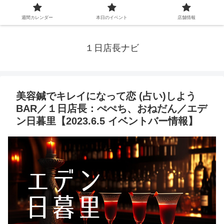
週間カレンダー
本日のイベント
店舗情報
１日店長ナビ
美容鍼でキレイになって恋 (占い)しよう
BAR／１日店長：ぺぺち、おねだん／エデ
ン日暮里【2023.6.5 イベントバー情報】