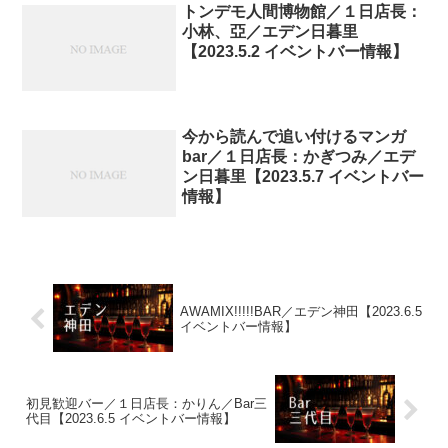
トンデモ人間博物館／１日店長：
小林、亞／エデン日暮里
【2023.5.2 イベントバー情報】
今から読んで追い付けるマンガ
bar／１日店長：かぎつみ／エデ
ン日暮里【2023.5.7 イベントバー
情報】
AWAMIX!!!!!BAR／エデン神田【2023.6.5
イベントバー情報】
初見歓迎バー／１日店長：かりん／Bar三
代目【2023.6.5 イベントバー情報】