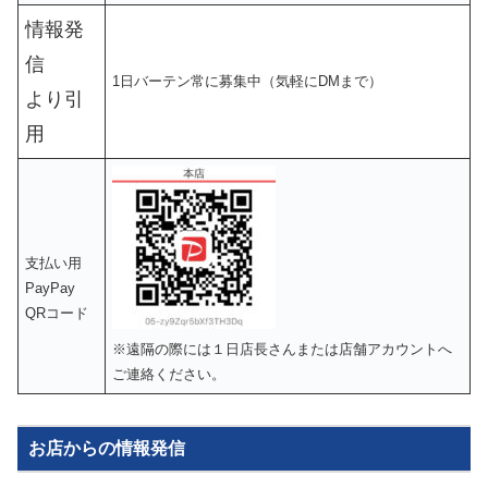
情報発
信
1日バーテン常に募集中（気軽にDMまで）
より引
用
支払い用
PayPay
QRコード
※遠隔の際には１日店長さんまたは店舗アカウントへ
ご連絡ください。
お店からの情報発信