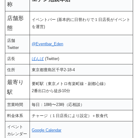
称
店舗形
イベントバー (基本的に日替わりで１日店長がイベント
を運営)
態
店舗
@Eventbar_Eden
Twitter
店長
ばんば
(Twitter)
住所
東京都豊島区千早2-18-4
最寄り
要町駅（東京メトロ有楽町線・副都心線）
2番出口から徒歩10分
駅
営業時間
毎日：18時〜23時（応相談）
料金体系
チャージ（１日店長により設定）＋飲食代
イベント
Google Calendar
カレンダー