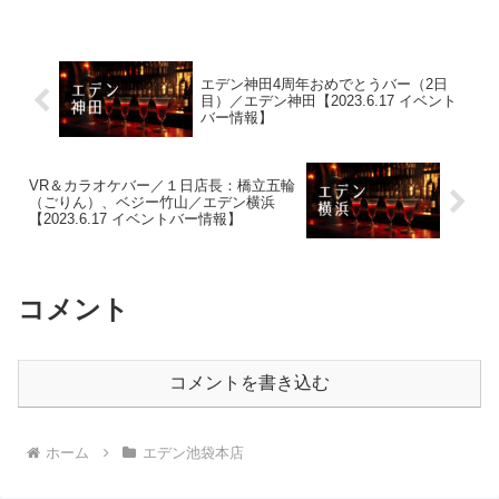
エデン神田4周年おめでとうバー（2日
目）／エデン神田【2023.6.17 イベント
バー情報】
VR＆カラオケバー／１日店長：橋立五輪
（ごりん）、ベジー竹山／エデン横浜
【2023.6.17 イベントバー情報】
コメント
コメントを書き込む
ホーム
エデン池袋本店