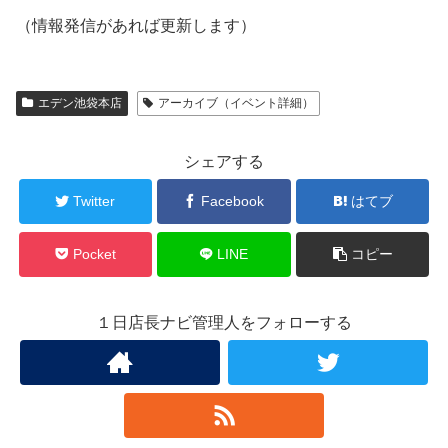
（情報発信があれば更新します）
エデン池袋本店
アーカイブ（イベント詳細）
シェアする
Twitter
Facebook
はてブ
Pocket
LINE
コピー
１日店長ナビ管理人をフォローする