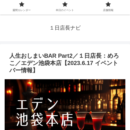
週間カレンダー
本日のイベント
店舗情報
１日店長ナビ
人生おしまいBAR Part2／１日店長：めろ
こ／エデン池袋本店【2023.6.17 イベント
バー情報】