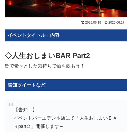
2023.06.18
2023.06.17
イベントタイトル・内容
◇人生おしまいBAR
Part2
皆で鬱々とした気持ちで酒を飲もう！
告知ツイートなど
【告知！】
イベントバーエデン本店にて「人生おしまいＢＡ
Ｒpart２」開催します～