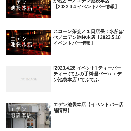
かねどー／エデン池袋本店
【2023.6.4 イベントバー情報】
スコーン茶会／１日店長：水船ぽ
ぺ／エデン池袋本店【2023.5.18
イベントバー情報】
[2023.4.26 イベント] ティーパー
ティー (てふの手料理バー) / エデ
ン池袋本店 / てふてふ
エデン池袋本店【イベントバー店
舗情報】