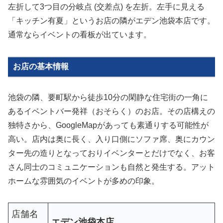
左折して3つ目の分岐点 (交差点) を左折。左手に見える
「キッチン有夏」というお店の隣がエデン池袋本店です。
通常ならイベントの看板が出ています。
お店の基本情報
池袋の隣、要町駅から徒歩10分の閑静な住宅街の一角に
あるイベントバー発祥（おそらく）のお店。その店構えの
独特さから、GoogleMapがあっても素通りする可能性が
高い。店内は奥に長く、入り口側にソファ席、奥にカウン
ター先の造りとなっておりイベンターとだけでなく、お客
さん同士のコミュニケーションも自然と発生する。アット
ホームな雰囲気のイベントが多めの印象。
店舗名
エデン池袋本店