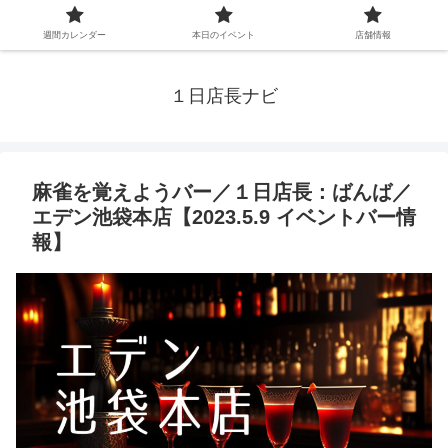
週間カレンダー
本日のイベント
店舗情報
１日店長ナビ
麻雀を覚えようバー／１日店長：ばんば／
エデン池袋本店【2023.5.9 イベントバー情
報】