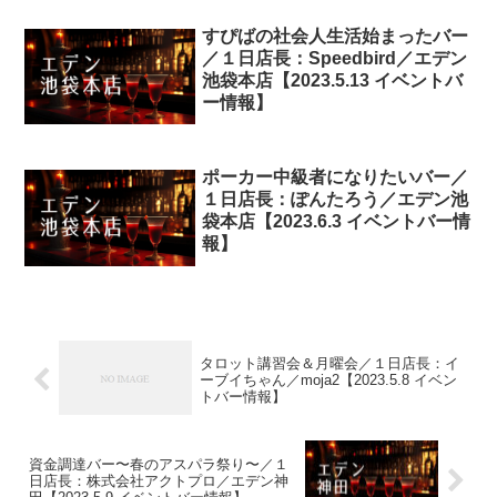
すぴばの社会人生活始まったバー
／１日店長：Speedbird／エデン
池袋本店【2023.5.13 イベントバ
ー情報】
ポーカー中級者になりたいバー／
１日店長：ぽんたろう／エデン池
袋本店【2023.6.3 イベントバー情
報】
タロット講習会＆月曜会／１日店長：イ
ーブイちゃん／moja2【2023.5.8 イベン
トバー情報】
資金調達バー〜春のアスパラ祭り〜／１
日店長：株式会社アクトプロ／エデン神