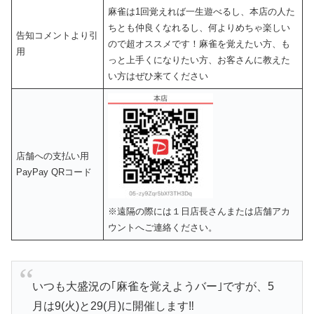
麻雀は1回覚えれば一生遊べるし、本店の人た
ちとも仲良くなれるし、何よりめちゃ楽しい
告知コメントより引
ので超オススメです！麻雀を覚えたい方、も
用
っと上手くになりたい方、お客さんに教えた
い方はぜひ来てください
店舗への支払い用
PayPay QRコード
※遠隔の際には１日店長さんまたは店舗アカ
ウントへご連絡ください。
いつも大盛況の｢麻雀を覚えようバー｣ですが、5
月は9(火)と29(月)に開催します‼️