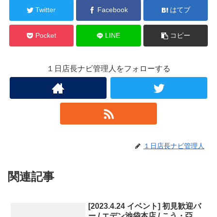
Twitter
Facebook
はてブ
Pocket
LINE
コピー
１日店長ナビ管理人をフォローする
１日店長ナビ管理人
関連記事
[2023.4.24 イベント] 初見歓迎バ
ー / エデン池袋本店 / こう・亞