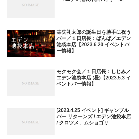
某失礼太郎の誕生日を勝手に祝う
バー／１日店長：ばんば／エデン
池袋本店【2023.6.20 イベントバ
ー情報】
モクモク会／１日店長：しじみ／
エデン池袋本店 (昼)【2023.5.3 イ
ベントバー情報】
[2023.4.25 イベント] ギャンブル
バー リターンズ / エデン池袋本店
/ クロツメ、ムショゴリ