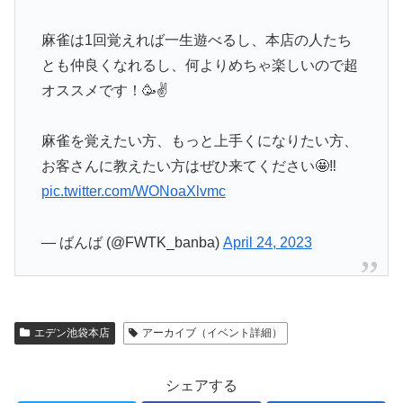
麻雀は1回覚えれば一生遊べるし、本店の人たち
とも仲良くなれるし、何よりめちゃ楽しいので超
オススメです！🥳✌️
麻雀を覚えたい方、もっと上手くになりたい方、
お客さんに教えたい方はぜひ来てください🤩‼️
pic.twitter.com/WONoaXlvmc
— ばんば (@FWTK_banba)
April 24, 2023
エデン池袋本店
アーカイブ（イベント詳細）
シェアする