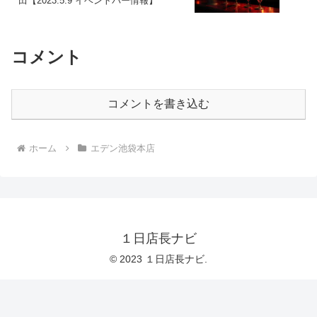
田【2023.5.9 イベントバー情報】
コメント
コメントを書き込む
ホーム
エデン池袋本店
１日店長ナビ
© 2023 １日店長ナビ.