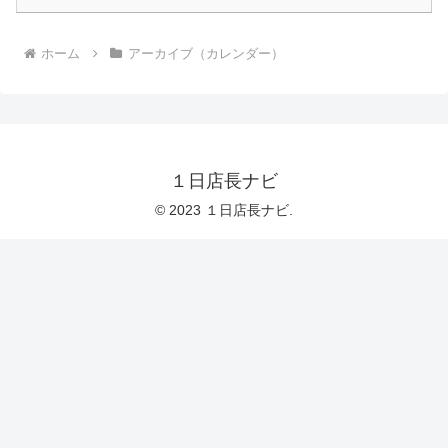
ホーム
アーカイブ（カレンダー）
１日店長ナビ
© 2023 １日店長ナビ.