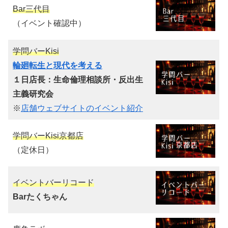
Bar三代目
（イベント確認中）
学問バーKisi
輪廻転生と現代を考える
１日店長：生命倫理相談所・反出生
主義研究会
※
店舗ウェブサイトのイベント紹介
学問バーKisi京都店
（定休日）
イベントバーリコード
Barたくちゃん