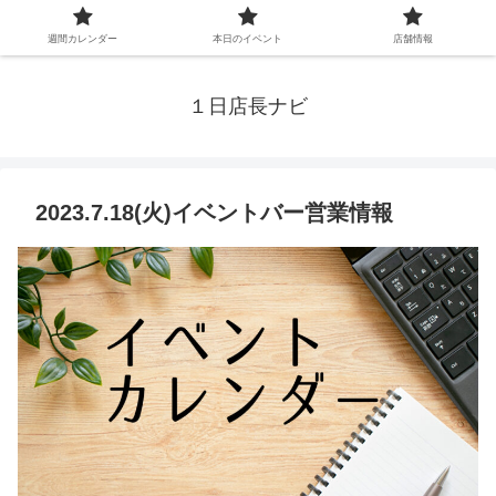
週間カレンダー
本日のイベント
店舗情報
１日店長ナビ
2023.7.18(火)イベントバー営業情報