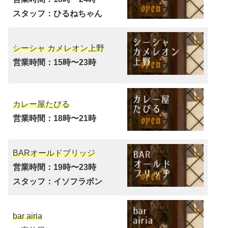
スタッフ：ひるねちゃん
シーシャ カメレオン上野
営業時間：15時〜23時
カレー屋たびる
営業時間：18時〜21時
BARオールドブリッジ
営業時間：19時〜23時
スタッフ：イソフラボン
bar airia