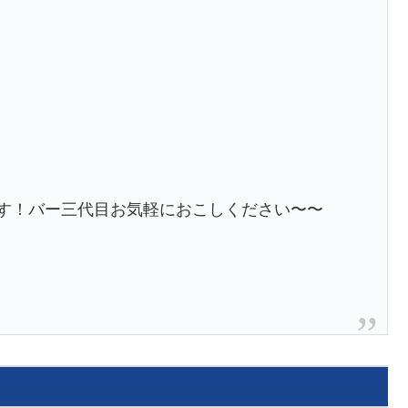
ます！バー三代目お気軽におこしください〜〜