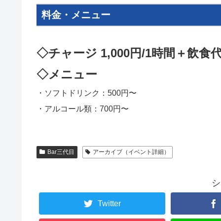
料金・メニュー
◇チャージ 1,000円/1時間＋飲食
◇メニュー
・ソフトドリンク：500円〜
・アルコール類：700円〜
Bar三代目
アーカイブ（イベント詳細）
シ
Twitter