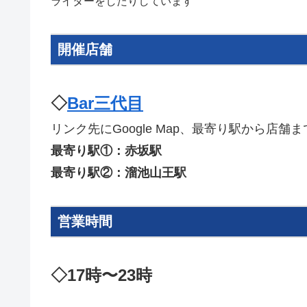
ライターをしたりしています
開催店舗
◇
Bar三代目
リンク先にGoogle Map、最寄り駅から店
最寄り駅①：赤坂駅
最寄り駅②：溜池山王駅
営業時間
◇17時〜23時