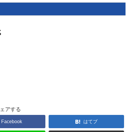
代
ェアする
Facebook
はてブ