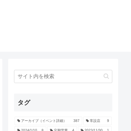
タグ
アーカイブ（イベント詳細）
387
常設店
9
2024/1/10
8
定期営業
4
2023/11/30
1