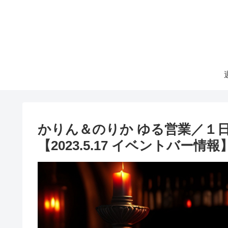
かりん＆のりか ゆる営業／１日
【2023.5.17 イベントバー情報