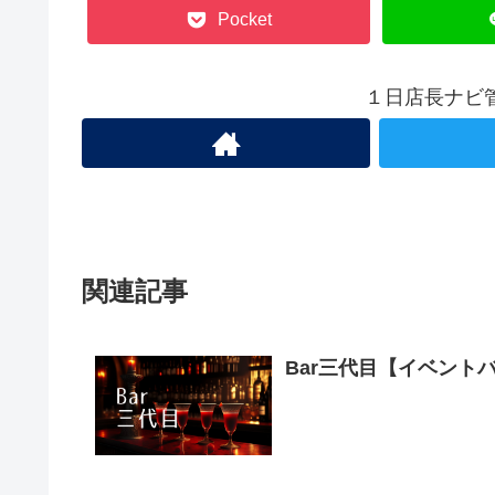
Pocket
１日店長ナビ
関連記事
Bar三代目【イベント