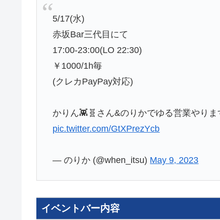
5/17(水)
赤坂Bar三代目にて
17:00-23:00(LO 22:30)
￥1000/1h毎
(クレカPayPay対応)
かりん👾🧬さん&のりかでゆる営業やり
pic.twitter.com/GtXPrezYcb
— のりか (@when_itsu)
May 9, 2023
イベントバー内容