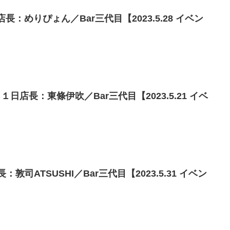
長：めりぴょん／Bar三代目【2023.5.28 イベン
日店長：東條伊吹／Bar三代目【2023.5.21 イベ
敦司ATSUSHI／Bar三代目【2023.5.31 イベン