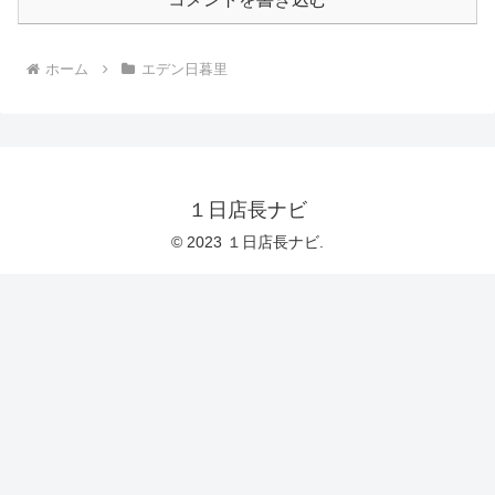
ホーム
エデン日暮里
１日店長ナビ
© 2023 １日店長ナビ.