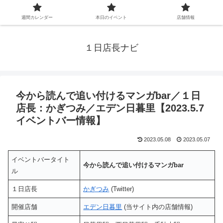
週間カレンダー
本日のイベント
店舗情報
１日店長ナビ
今から読んで追い付けるマンガbar／１日
店長：かぎつみ／エデン日暮里【2023.5.7
イベントバー情報】
2023.05.08
2023.05.07
イベントバータイト
今から読んで追い付けるマンガbar
ル
１日店長
かぎつみ
(Twitter)
開催店舗
エデン日暮里
(当サイト内の店舗情報)