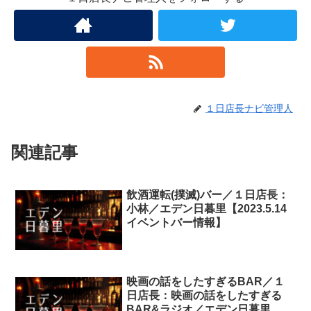
１日店長ナビ管理人
関連記事
飲酒運転(撲滅)バー／１日店長：
小林／エデン日暮里【2023.5.14
イベントバー情報】
映画の話をしたすぎるBAR／１
日店長：映画の話をしたすぎる
BAR&ラジオ／エデン日暮里