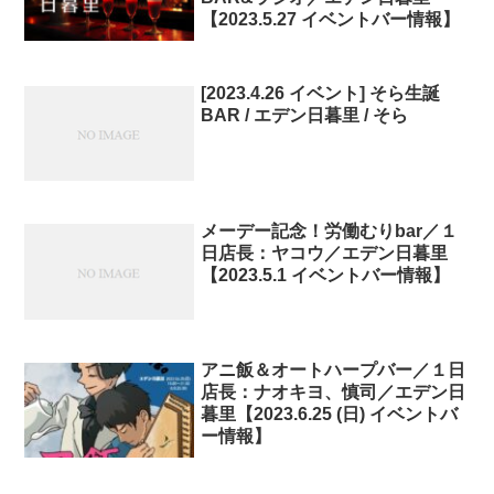
【2023.5.27 イベントバー情報】
[2023.4.26 イベント] そら生誕
BAR / エデン日暮里 / そら
メーデー記念！労働むりbar／１
日店長：ヤコウ／エデン日暮里
【2023.5.1 イベントバー情報】
アニ飯＆オートハープバー／１日
店長：ナオキヨ、慎司／エデン日
暮里【2023.6.25 (日) イベントバ
ー情報】