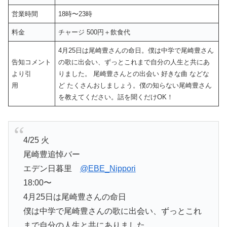
営業時間
18時〜23時
料金
チャージ 500円＋飲食代
4月25日は尾崎豊さんの命日。僕は中学で尾崎豊さん
告知コメント
の歌に出会い、ずっとこれまで自分の人生と共にあ
より引
りました。 尾崎豊さんとの出会い 好きな曲 などな
用
ど たくさんおしましょう。僕の知らない尾崎豊さん
を教えてください。話を聞くだけOK！
4/25 火
尾崎豊追悼バー
エデン日暮里
@EBE_Nippori
18:00〜
4月25日は尾崎豊さんの命日
僕は中学で尾崎豊さんの歌に出会い、ずっとこれ
まで自分の人生と共にありました。