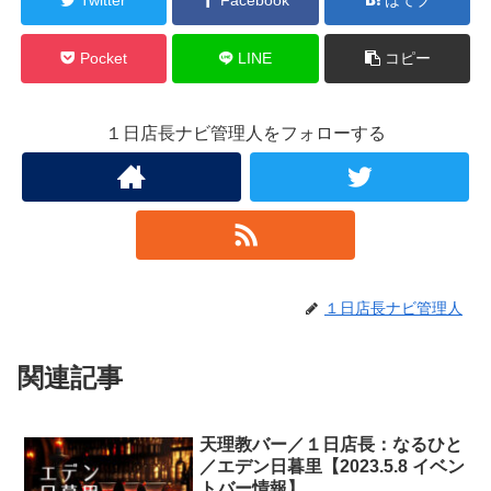
Pocket
LINE
コピー
１日店長ナビ管理人をフォローする
１日店長ナビ管理人
関連記事
天理教バー／１日店長：なるひと
／エデン日暮里【2023.5.8 イベン
トバー情報】