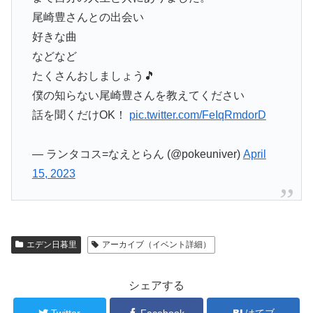
尾崎豊さんとの出会い
好きな曲
などなど
たくさんおしましょう🎵
僕の知らない尾崎豊さんを教えてください
話を聞くだけOK！
pic.twitter.com/FeIqRmdorD
— ランタコス=なえとらん (@pokeuniver)
April
15, 2023
エデン日暮里
アーカイブ（イベント詳細）
シェアする
Twitter
Facebook
はてブ