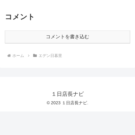
コメント
コメントを書き込む
ホーム
エデン日暮里
１日店長ナビ
© 2023 １日店長ナビ.