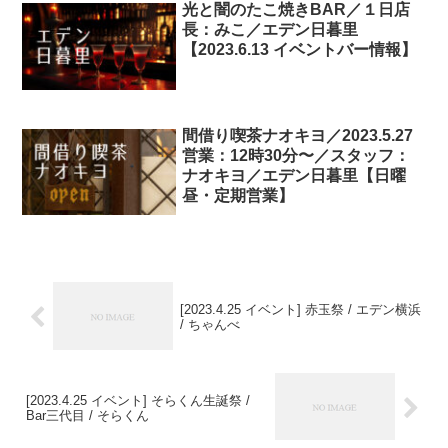
光と闇のたこ焼きBAR／１日店
長：みこ／エデン日暮里
【2023.6.13 イベントバー情報】
間借り喫茶ナオキヨ／2023.5.27
営業：12時30分〜／スタッフ：
ナオキヨ／エデン日暮里【日曜
昼・定期営業】
[2023.4.25 イベント] 赤玉祭 / エデン横浜
/ ちゃんべ
[2023.4.25 イベント] そらくん生誕祭 /
Bar三代目 / そらくん