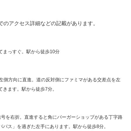
舗までのアクセス詳細などの記載があります。
てまっすぐ。駅から徒歩10分
を左側方向に直進。道の反対側にファミマがある交差点を左
てきます。駅から徒歩7分。
信号を右折。直進すると角にバーガーショップがある丁字路
パパス」を過ぎた左手にあります。駅から徒歩8分。