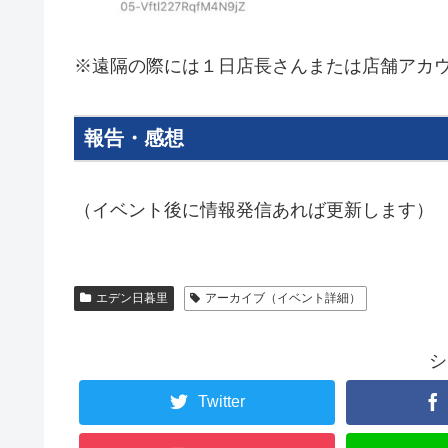
※遠隔の際には１日店長さんまたは店舗アカ
報告・感想
（イベント後に情報発信あれば更新します）
エデン日暮里
アーカイブ（イベント詳細）
シ
Twitter