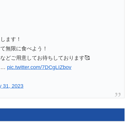
催します！
して無限に食べよう！
などご用意してお待ちしております🥰
！…
pic.twitter.com/7DCgLIZbov
 31, 2023