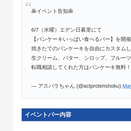
🥞イベント告知🥞
6/7（水曜）エデン日暮里にて
【パンケーキいっぱい食べるバー】を開
焼きたてのパンケーキを自由にカスタム
生クリーム、バター、シロップ、フルーツ
転職相談してくれた方はパンケーキ無料
— アスパラちゃん (@actprotenshoku)
May
イベントバー内容