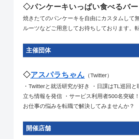
◇パンケーキいっぱい食べるバー
焼きたてのパンケーキを自由にカスタムして
ルーツなどご用意してお待ちしております。
主催団体
◇
アスパラちゃん
（Twitter）
・Twitterと就活研究が好き ・日課はTL
立ち情報を発信 ・サービス利用者500名突破
お仕事の悩みを転職で解決してみませんか？
開催店舗