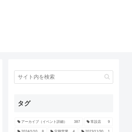
タグ
アーカイブ（イベント詳細）
387
常設店
9
2024/1/10
8
定期営業
4
2023/11/30
1