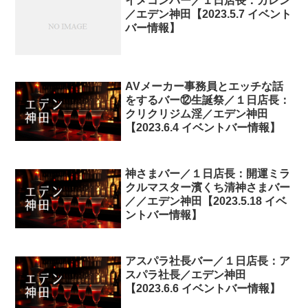
イメコンバー／１日店長：カレン
／エデン神田【2023.5.7 イベント
バー情報】
AVメーカー事務員とエッチな話
をするバー⑫生誕祭／１日店長：
クリクリジム淫／エデン神田
【2023.6.4 イベントバー情報】
神さまバー／１日店長：開運ミラ
クルマスター濱くち清神さまバー
／／エデン神田【2023.5.18 イベ
ントバー情報】
アスパラ社長バー／１日店長：ア
スパラ社長／エデン神田
【2023.6.6 イベントバー情報】