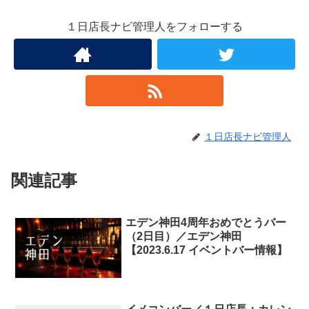
１日店長ナビ管理人をフォローする
１日店長ナビ管理人
関連記事
エデン神田4周年おめでとうバー
（2日目）／エデン神田
【2023.6.17 イベントバー情報】