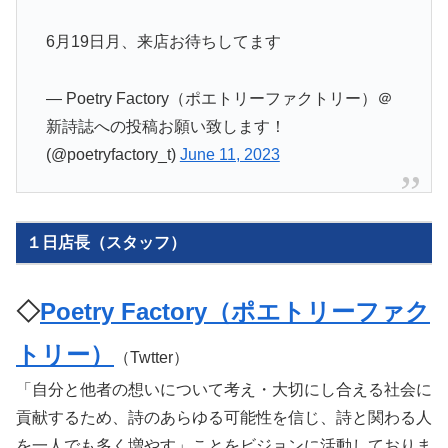
6月19日月、来店お待ちしてます
— Poetry Factory（ポエトリーファクトリー）＠
新詩誌への投稿お願い致します！
(@poetryfactory_t)
June 11, 2023
１日店長（スタッフ）
◇
Poetry Factory（ポエトリーファク
トリー）
（Twtter）
「自分と他者の想いについて考え・大切にし合える社会に
貢献するため、詩のあらゆる可能性を信じ、詩と関わる人
を一人でも多く増やす」ことをビジョンに活動しておりま