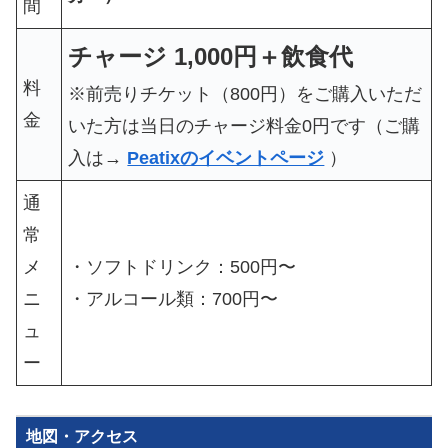
間
チャージ 1,000円
＋飲食代
料
※前売りチケット（800円）をご購入いただ
金
いた方は当日のチャージ料金0円です（ご購
入は→
Peatixのイベントページ
）
通
常
メ
・ソフトドリンク：500円〜
ニ
・アルコール類：700円〜
ュ
ー
地図・アクセス