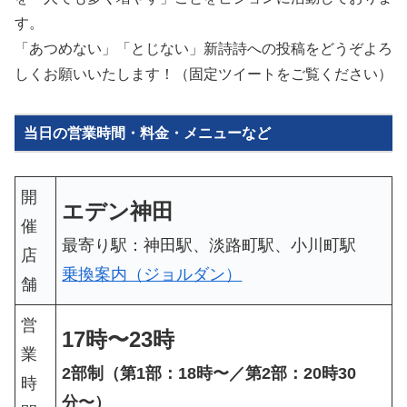
す。
「あつめない」「とじない」新詩詩への投稿をどうぞよろ
しくお願いいたします！（固定ツイートをご覧ください）
当日の営業時間・料金・メニューなど
開
エデン神田
催
最寄り駅：神田駅、淡路町駅、小川町駅
店
乗換案内（ジョルダン）
舗
営
17時〜23時
業
2部制（第1部：18時〜／第2部：20時30
時
分〜）