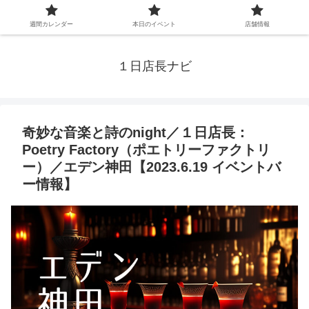
週間カレンダー
本日のイベント
店舗情報
１日店長ナビ
奇妙な音楽と詩のnight／１日店長：
Poetry Factory（ポエトリーファクトリ
ー）／エデン神田【2023.6.19 イベントバ
ー情報】