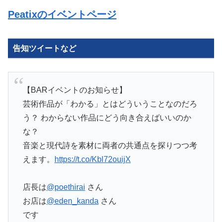
Peatixのイベントページ
告知ツイートなど
【BARイベントのお知らせ】
芸術作品が「わかる」とはどういうことなのだろ
う？ わからない作品にどう向き合えばいいのか
な？
音楽と現代詩を素材に両者の共通点を探りつつ考
えます。
https://t.co/Kbl72ouijX
店長は
@poethirai
さん
お店は
@eden_kanda
さん
です