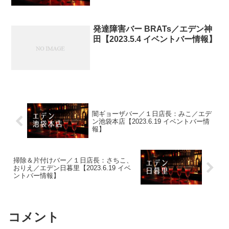
発達障害バー BRATs／エデン神
田【2023.5.4 イベントバー情報】
闇ギョーザバー／１日店長：みこ／エデ
ン池袋本店【2023.6.19 イベントバー情
報】
掃除＆片付けバー／１日店長：さちこ、
おりえ／エデン日暮里【2023.6.19 イベ
ントバー情報】
コメント