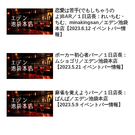
恋愛は苦手(でもしちゃうの
よ)BAR／１日店長：れいちむ・
ちむ、minakingsan／エデン池袋
本店【2023.6.12 イベントバー情
報】
ポーカー初心者バー／１日店長：
ムショゴリ／エデン池袋本店
【2023.5.21 イベントバー情報】
麻雀を覚えようバー／１日店長：
ばんば／エデン池袋本店
【2023.5.9 イベントバー情報】