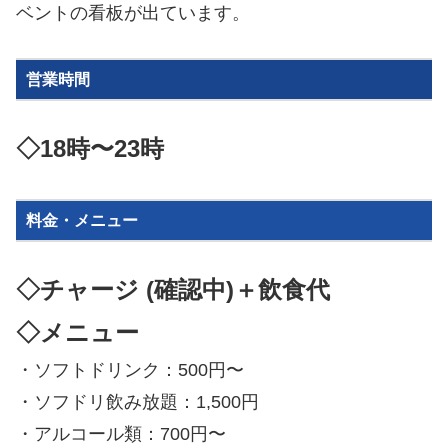
ベントの看板が出ています。
営業時間
◇18時〜23時
料金・メニュー
◇チャージ (確認中)＋飲食代
◇メニュー
・ソフトドリンク：500円〜
・ソフドリ飲み放題：1,500円
・アルコール類：700円〜