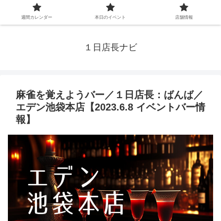
週間カレンダー
本日のイベント
店舗情報
１日店長ナビ
麻雀を覚えようバー／１日店長：ばんば／
エデン池袋本店【2023.6.8 イベントバー情
報】