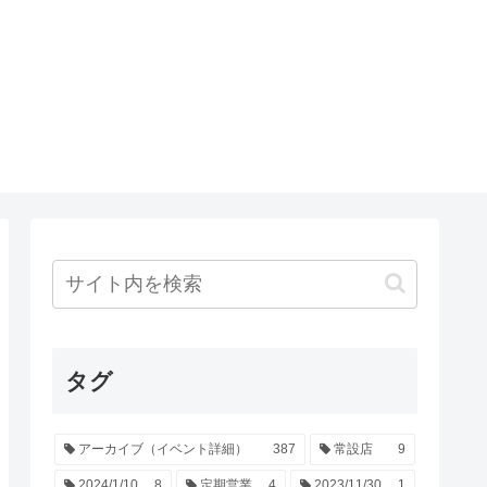
タグ
アーカイブ（イベント詳細）
387
常設店
9
2024/1/10
8
定期営業
4
2023/11/30
1