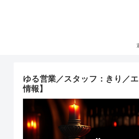
ゆる営業／スタッフ：きり／エデン
情報】