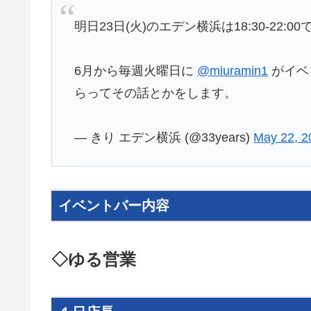
明日23日(火)のエデン横浜は18:30-22:
6月から毎週火曜日に
@miuramin1
がイベ
らってその話とかをします。
— きり エデン横浜 (@33years)
May 22, 2
イベントバー内容
◇ゆる営業