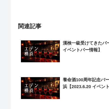
関連記事
漢検一級受けてきたバー／
イベントバー情報】
養命酒100周年記念バー
浜【2023.6.20 イベ