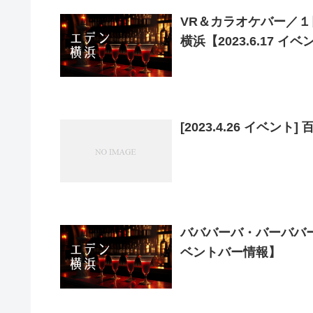
VR＆カラオケバー／
横浜【2023.6.17 
[2023.4.26 イベント
バババーバ・バーババー／
ベントバー情報】