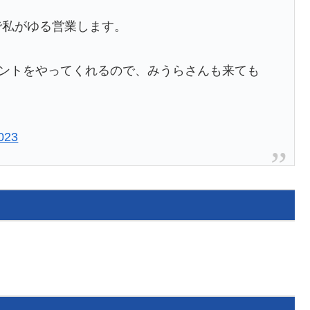
00で私がゆる営業します。
ントをやってくれるので、みうらさんも来ても
023