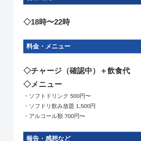
◇18時〜22時
料金・メニュー
◇チャージ（確認中）＋飲食代
◇メニュー
・ソフトドリンク 500円〜
・ソフドリ飲み放題 1,500円
・アルコール類 700円〜
報告・感想など