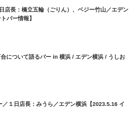
１日店長：橋立五輪（ごりん）、ベジー竹山／エデン
イベントバー情報】
] 百合について語るバー in 横浜 / エデン横浜 / うしお
１日店長：みうら／エデン横浜【2023.5.16 イ