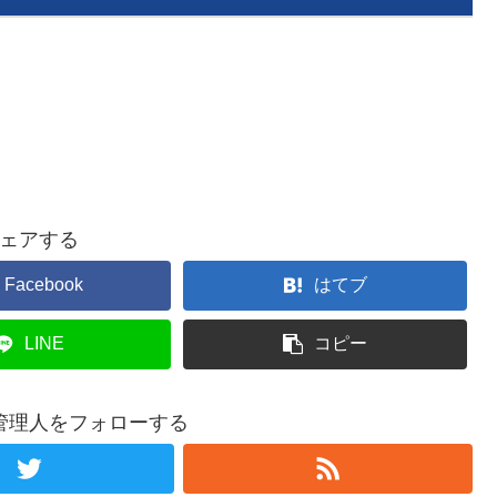
ェアする
Facebook
はてブ
LINE
コピー
管理人をフォローする