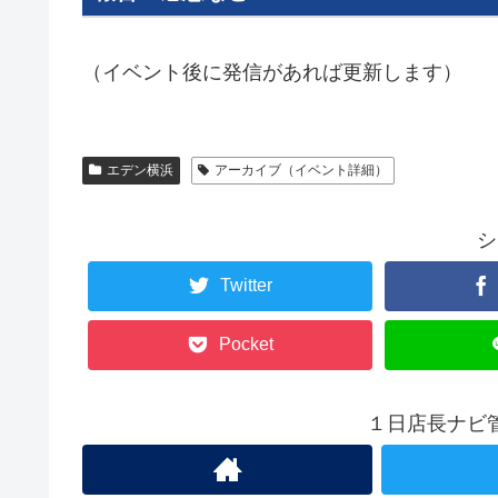
（イベント後に発信があれば更新します）
エデン横浜
アーカイブ（イベント詳細）
シ
Twitter
Pocket
１日店長ナビ