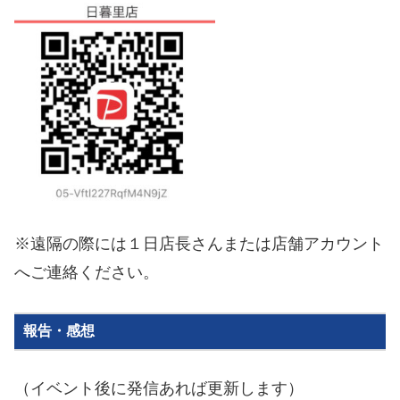
※遠隔の際には１日店長さんまたは店舗アカウント
へご連絡ください。
報告・感想
（イベント後に
発信
あれば
更新します）