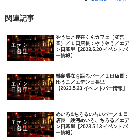
関連記事
やう氏と存在くんカフェ（昼営
業）／１日店長：やうやう／エデ
ン日暮里【2023.5.20 イベントバ
ー情報】
離島滞在を語るバー／１日店長：
ゆうこ／エデン日暮里
【2023.5.23 イベントバー情報】
めいろ&ちろるの占いバー／１日
店長：綾河めいろ、ちろる／エデ
ン日暮里【2023.5.13 イベントバ
ー情報】