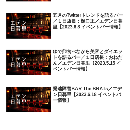
五月のTwitterトレンドを語るバー
／１日店長：樋口正／エデン日暮
里【2023.6.8 イベントバー情報】
ゆで卵食べながら美容とダイエッ
トを語るバー／１日店長：おねだ
ん／エデン日暮里【2023.5.15 イ
ベントバー情報】
発達障害BAR The BRATs／エデ
ン日暮里【2023.6.18 イベントバ
ー情報】