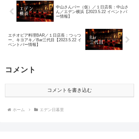
中山さんバー（仮）／１日店長：中山さ
ん／エデン横浜【2023.5.22 イベントバ
ー情報】
エチオピア料理BAR／１日店長：つっつ
ー、キヨアキ／Bar三代目【2023.5.22 イ
ベントバー情報】
コメント
コメントを書き込む
ホーム
エデン日暮里