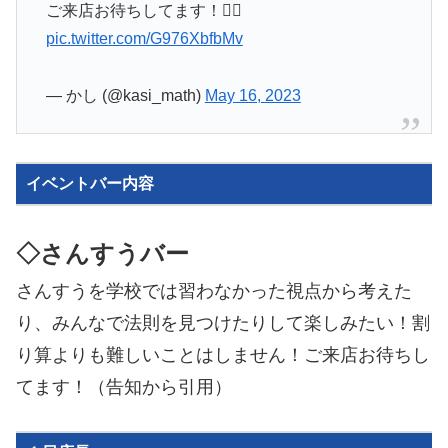
ご来店お待ちしてます！🙇‍♀️
pic.twitter.com/G976XbfbMv
— かし (@kasi_math)
May 16, 2023
イベントバー内容
◇さんすうバー
さんすうを学校では習わなかった視点から考えた
り、みんなで法則を見つけたりして楽しみたい！割
り算よりも難しいことはしません！ご来店お待ちし
てます！（告知から引用）