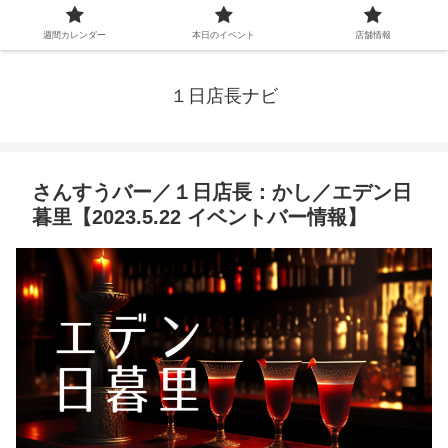
週間カレンダー
本日のイベント
店舗情報
１日店長ナビ
さんすうバー／１日店長：かし／エデン日
暮里【2023.5.22 イベントバー情報】