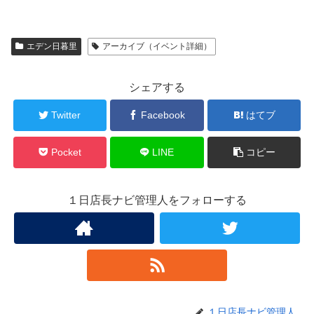
エデン日暮里
アーカイブ（イベント詳細）
シェアする
Twitter
Facebook
はてブ
Pocket
LINE
コピー
１日店長ナビ管理人をフォローする
１日店長ナビ管理人