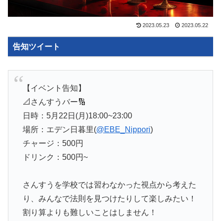
2023.05.23
2023.05.22
告知ツイート
【イベント告知】
📐さんすうバー🔢
日時：5月22日(月)18:00~23:00
場所：エデン日暮里(
@EBE_Nippori
)
チャージ：500円
ドリンク：500円~
さんすうを学校では習わなかった視点から考えた
り、みんなで法則を見つけたりして楽しみたい！
割り算よりも難しいことはしません！