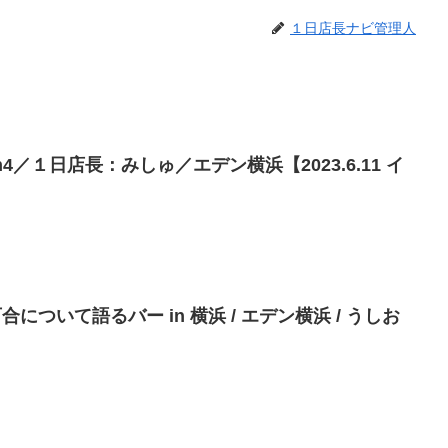
１日店長ナビ管理人
n4／１日店長：みしゅ／エデン横浜【2023.6.11 イ
] 百合について語るバー in 横浜 / エデン横浜 / うしお