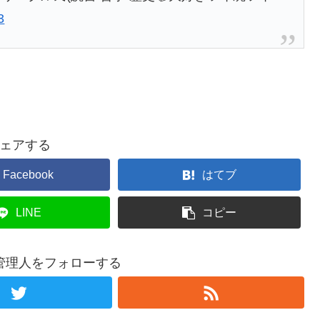
3
ェアする
Facebook
はてブ
LINE
コピー
管理人をフォローする