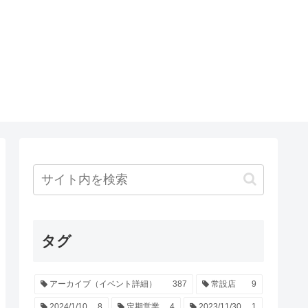
タグ
アーカイブ（イベント詳細）
387
常設店
9
2024/1/10
8
定期営業
4
2023/11/30
1