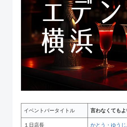
イベントバータイトル
言わなくてもよ
１日店長
かとう・ゆうじ