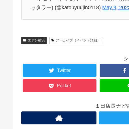
ッタラー) (@katouyuujin0118)
May 9, 202
エデン横浜
アーカイブ（イベント詳細）
シ
Twitter
Pocket
１日店長ナビ