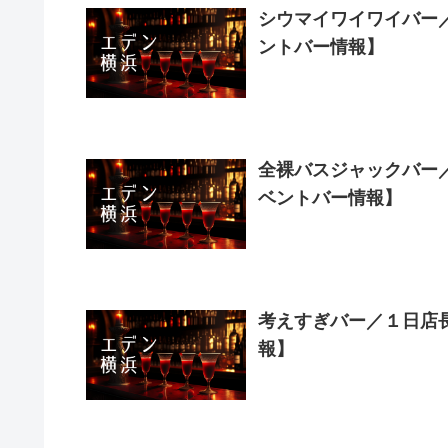
シウマイワイワイバー／１
ントバー情報】
全裸バスジャックバー／１
ベントバー情報】
考えすぎバー／１日店長：
報】