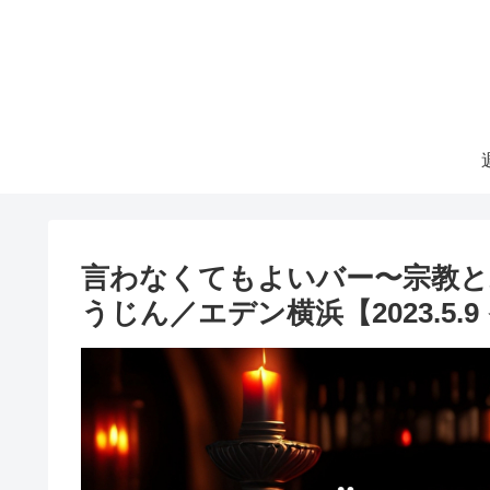
言わなくてもよいバー〜宗教と
うじん／エデン横浜【2023.5.