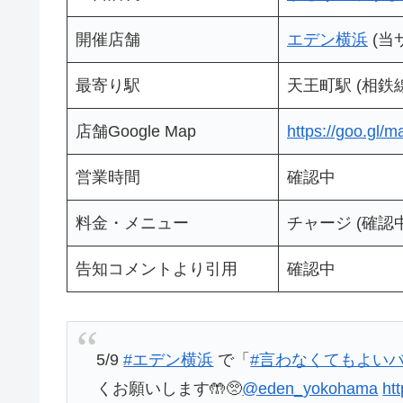
開催店舗
エデン横浜
(当
最寄り駅
天王町駅 (相鉄
店舗Google Map
https://goo.gl
営業時間
確認中
料金・メニュー
チャージ (確認
告知コメントより引用
確認中
5/9
#エデン横浜
で「
#言わなくてもよい
くお願いします🤲🥺
@eden_yokohama
ht