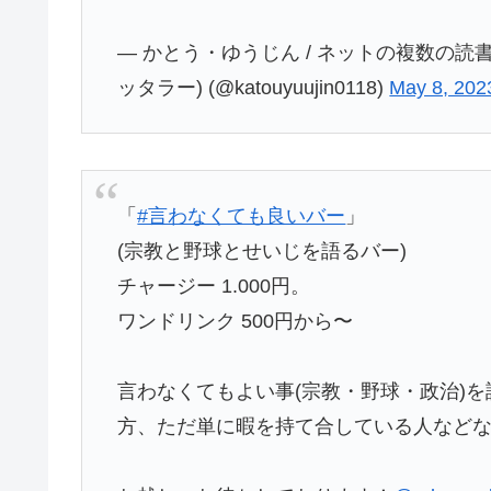
— かとう・ゆうじん / ネットの複数の読
ッタラー) (@katouyuujin0118)
May 8, 202
「
#言わなくても良いバー
」
(宗教と野球とせいじを語るバー)
チャージー 1.000円。
ワンドリンク 500円から〜
言わなくてもよい事(宗教・野球・政治)
方、ただ単に暇を持て合している人など