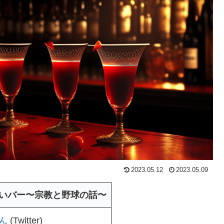
2023.05.12
2023.05.09
いバー〜宗教と野球の話〜
ん
(Twitter)