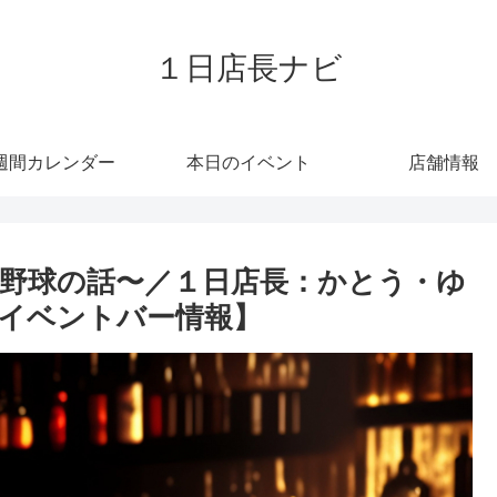
１日店長ナビ
週間カレンダー
本日のイベント
店舗情報
野球の話〜／１日店長：かとう・ゆ
9 イベントバー情報】