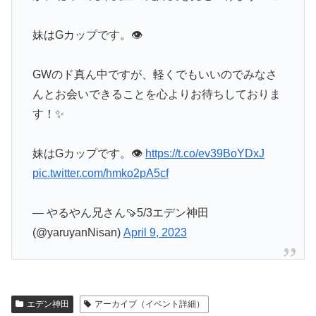
妹はGカップです。👁
GWのド真ん中ですが、軽くでもいいのでみなさ
んとお会いできることを心よりお待ちしておりま
す！✨
妹はGカップです。👁
https://t.co/ev39BoYDxJ
pic.twitter.com/hmko2pA5cf
— やるやん兄さん🍠5/3エデン神田
(@yaruyanNisan)
April 9, 2023
エデン神田
アーカイブ（イベント詳細）