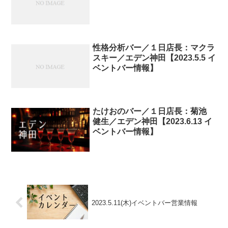
性格分析バー／１日店長：マクラ
スキー／エデン神田【2023.5.5 イ
ベントバー情報】
たけおのバー／１日店長：菊池
健生／エデン神田【2023.6.13 イ
ベントバー情報】
2023.5.11(木)イベントバー営業情報