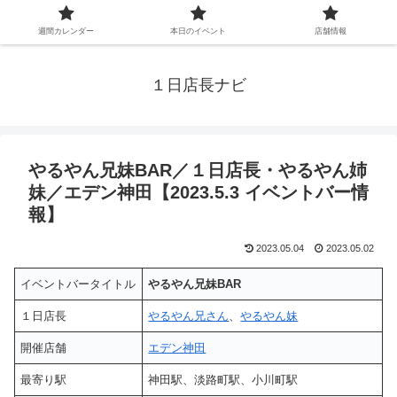
週間カレンダー
本日のイベント
店舗情報
１日店長ナビ
やるやん兄妹BAR／１日店長・やるやん姉
妹／エデン神田【2023.5.3 イベントバー情
報】
2023.05.04
2023.05.02
イベントバータイトル
やるやん兄妹BAR
１日店長
やるやん兄さん
、
やるやん妹
開催店舗
エデン神
田
最寄り駅
神田駅、淡路町駅、小川町駅