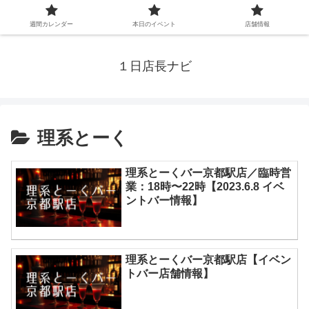
週間カレンダー
本日のイベント
店舗情報
１日店長ナビ
理系とーく
理系とーくバー京都駅店／臨時営
業：18時〜22時【2023.6.8 イベ
ントバー情報】
理系とーくバー京都駅店【イベン
トバー店舗情報】