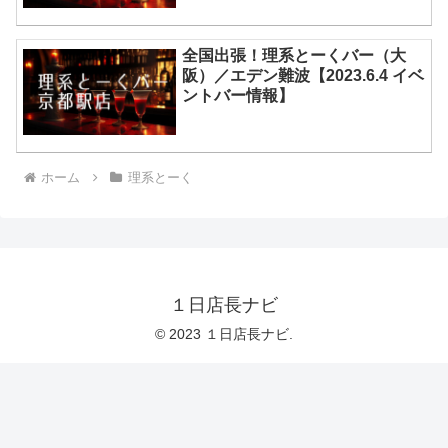
全国出張！理系とーくバー（大
阪）／エデン難波【2023.6.4 イベ
ントバー情報】
ホーム
理系とーく
１日店長ナビ
© 2023 １日店長ナビ.